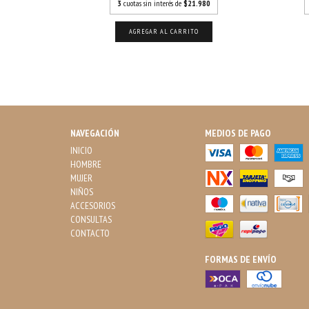
43,33
3
cuotas sin interés de
$21.980
AGREGAR AL CARRITO
NAVEGACIÓN
MEDIOS DE PAGO
INICIO
HOMBRE
MUJER
NIÑOS
ACCESORIOS
CONSULTAS
CONTACTO
FORMAS DE ENVÍO