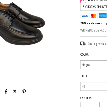
Cuotas SIN inte
3
CUOTAS SIN INT
20% de descuento
p
VER MEDIOS DE PAGO
Envío gratis
s
COLOR:
TALLE:
CANTIDAD