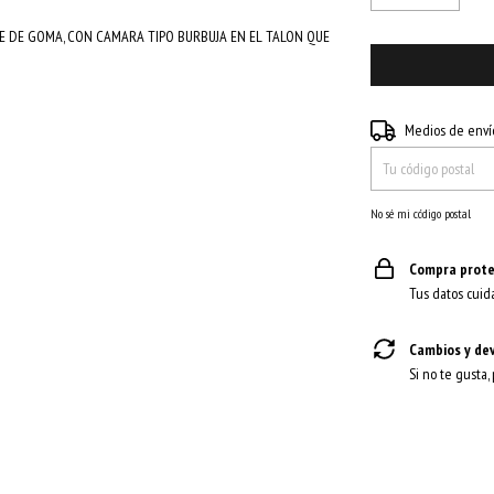
E DE GOMA, CON CAMARA TIPO BURBUJA EN EL TALON QUE
Entregas para el CP:
Medios de enví
No sé mi código postal
Compra prote
Tus datos cuid
Cambios y de
Si no te gusta,