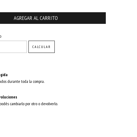
CAMBIAR CP
o
CALCULAR
gida
ados durante toda la compra.
voluciones
 podés cambiarlo por otro o devolverlo.