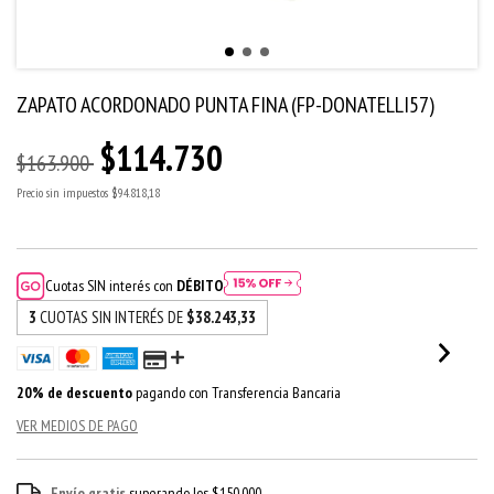
ZAPATO ACORDONADO PUNTA FINA (FP-DONATELLI57)
$114.730
$163.900
Precio sin impuestos
$94.818,18
Cuotas SIN interés con
DÉBITO
3
CUOTAS SIN INTERÉS DE
$38.243,33
20% de descuento
pagando con Transferencia Bancaria
VER MEDIOS DE PAGO
Envío gratis
superando los
$150.000