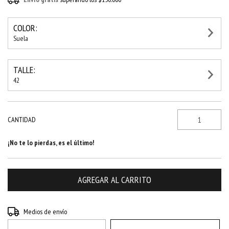
COLOR:
Suela
TALLE:
42
CANTIDAD
¡No te lo pierdas, es el último!
Entregas para el CP:
CAMBIAR CP
Medios de envío