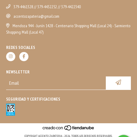
379-4461328 // 379-4432252 // 379-4422340
accentozapateria@gmail.com
Mendoza 944 - Junín 1428 - Centenario Shopping Mall (Local 24) - Sarmiento
Shopping Mall (Local 47)
REDES SOCIALES
NEWSLETTER
SEGURIDAD Y CERTIFICACIONES
COPYRIGHT ACCENTO ZAPATERIA - 2026. TODOS LOS DERECHOS RESERVADOS.