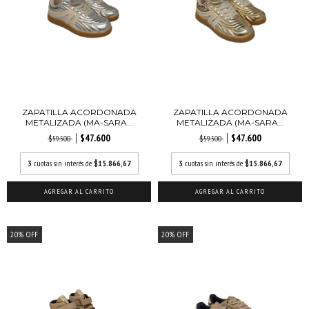
ZAPATILLA ACORDONADA
ZAPATILLA ACORDONADA
METALIZADA (MA-SARA...
METALIZADA (MA-SARA...
$47.600
$47.600
$59.500
$59.500
3
cuotas sin interés de
$15.866,67
3
cuotas sin interés de
$15.866,67
AGREGAR AL CARRITO
AGREGAR AL CARRITO
20
%
OFF
20
%
OFF