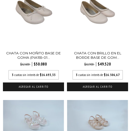
CHATA CON MOÑITO BASE DE
CHATA CON BRILLO EN EL
GOMA (PIA155-01...
BORDE BASE DE GOM...
$50.080
$49.520
$62.600
$61.900
3
cuotas sin interés de
$16.693,33
3
cuotas sin interés de
$16.506,67
AGREGAR AL CARRITO
AGREGAR AL CARRITO