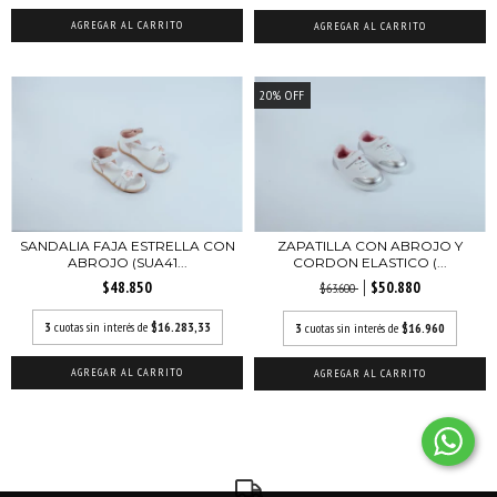
AGREGAR AL CARRITO
AGREGAR AL CARRITO
20
%
OFF
SANDALIA FAJA ESTRELLA CON
ZAPATILLA CON ABROJO Y
ABROJO (SUA41...
CORDON ELASTICO (...
$48.850
$50.880
$63.600
3
cuotas sin interés de
$16.283,33
3
cuotas sin interés de
$16.960
AGREGAR AL CARRITO
AGREGAR AL CARRITO