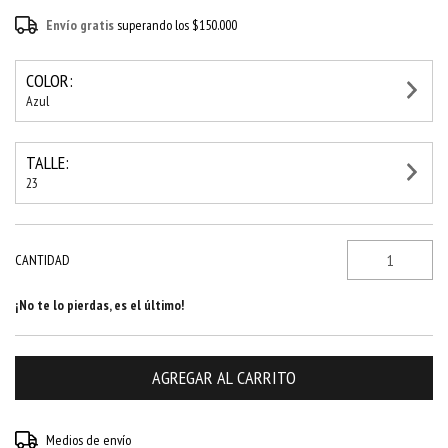
Envío gratis
superando los
$150.000
COLOR:
Azul
TALLE:
23
CANTIDAD
¡No te lo pierdas, es el último!
Entregas para el CP:
CAMBIAR CP
Medios de envío