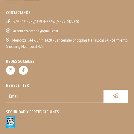
CONTACTANOS
379-4461328 // 379-4432252 // 379-4422340
accentozapateria@gmail.com
Mendoza 944 - Junín 1428 - Centenario Shopping Mall (Local 24) - Sarmiento
Shopping Mall (Local 47)
REDES SOCIALES
NEWSLETTER
SEGURIDAD Y CERTIFICACIONES