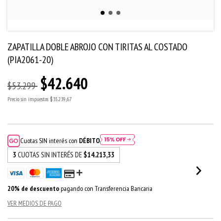
ZAPATILLA DOBLE ABROJO CON TIRITAS AL COSTADO
(PIA2061-20)
$42.640
$53.299
Precio sin impuestos
$35.239,67
Cuotas SIN interés con
DÉBITO
3
CUOTAS SIN INTERÉS DE
$14.213,33
20% de descuento
pagando con Transferencia Bancaria
VER MEDIOS DE PAGO