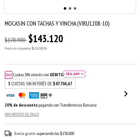
MOCASIN CON TACHAS Y VINCHA (VIRU1208-10)
$143.120
$178.900
Precio sin impuestos
$118.280,99
Cuotas SIN interés con
DÉBITO
3
CUOTAS SIN INTERÉS DE
$47.706,67
20% de descuento
pagando con Transferencia Bancaria
VER MEDIOS DE PAGO
Envío gratis
superando los
$150.000