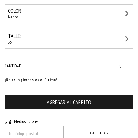
COLOR:
Negro
TALLE:
35
CANTIDAD
¡No te lo pierdas, es el último!
Entregas para el CP:
CAMBIAR CP
Medios de envío
CALCULAR