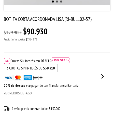
BOTITA CORTA ACORDONADA LISA (RI-BULL02-57)
$90.930
$129.900
Precio sin impuestos
$75.148,76
Cuotas SIN interés con
DÉBITO
3
CUOTAS SIN INTERÉS DE
$30.310
20% de descuento
pagando con Transferencia Bancaria
VER MEDIOS DE PAGO
Envío gratis
superando los
$150.000