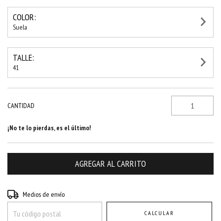
COLOR:
Suela
TALLE:
41
CANTIDAD
¡No te lo pierdas, es el último!
Entregas para el CP:
CAMBIAR CP
Medios de envío
CALCULAR